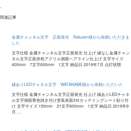
-
関連記事
金属チャンネル文字 正面発光 Rakuten様から依頼いただきま
した
文字仕様 金属チャンネル文字正面発光 仕上げ 縁なし金属チャン
ネル文字正面赤色アクリル側面ヘアライン仕上げ 文字サイズ
400mm 7文字600mm 1文字 納品日 2019年7月 点灯状態
縁ありLEDチャネル文字 WATANABE様から依頼いただいた
文字仕様 金属チャンネル文字正面発光 仕上げ 縁ありLEDチャネ
ル文字側面青色焼き付け塗装表面3Ｍカッテイングシート貼り付
け 文字サイズ 150mm 21文字600mm 1文字 納品日 2019年9
月 …