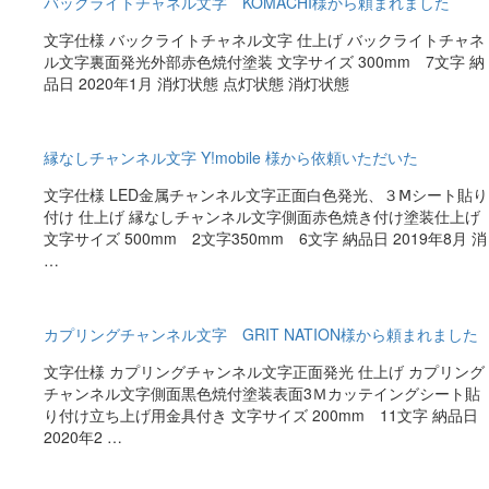
バックライトチャネル文字 KOMACHI様から頼まれました
文字仕様 バックライトチャネル文字 仕上げ バックライトチャネ
ル文字裏面発光外部赤色焼付塗装 文字サイズ 300mm 7文字 納
品日 2020年1月 消灯状態 点灯状態 消灯状態
縁なしチャンネル文字 Y!mobile 様から依頼いただいた
文字仕様 LED金属チャンネル文字正面白色発光、３Ⅿシート貼り
付け 仕上げ 縁なしチャンネル文字側面赤色焼き付け塗装仕上げ
文字サイズ 500mm 2文字350mm 6文字 納品日 2019年8月 消
…
カプリングチャンネル文字 GRIT NATION様から頼まれました
文字仕様 カプリングチャンネル文字正面発光 仕上げ カプリング
チャンネル文字側面黒色焼付塗装表面3Ｍカッテイングシート貼
り付け立ち上げ用金具付き 文字サイズ 200mm 11文字 納品日
2020年2 …