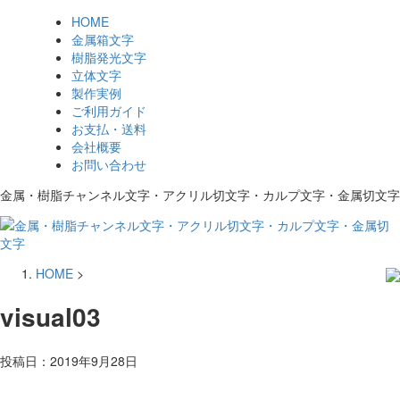
HOME
金属箱文字
樹脂発光文字
立体文字
製作実例
ご利用ガイド
お支払・送料
会社概要
お問い合わせ
金属・樹脂チャンネル文字・アクリル切文字・カルプ文字・金属切文字
HOME
>
visual03
投稿日：
2019年9月28日