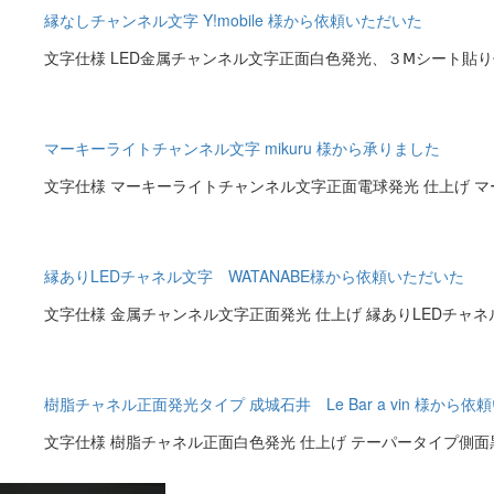
縁なしチャンネル文字 Y!mobile 様から依頼いただいた
文字仕様 LED金属チャンネル文字正面白色発光、３Ⅿシート貼り付け
マーキーライトチャンネル文字 mikuru 様から承りました
文字仕様 マーキーライトチャンネル文字正面電球発光 仕上げ マー
縁ありLEDチャネル文字 WATANABE様から依頼いただいた
文字仕様 金属チャンネル文字正面発光 仕上げ 縁ありLEDチャネル
樹脂チャネル正面発光タイプ 成城石井 Le Bar a vin 様か
文字仕様 樹脂チャネル正面白色発光 仕上げ テーパータイプ側面黒色焼