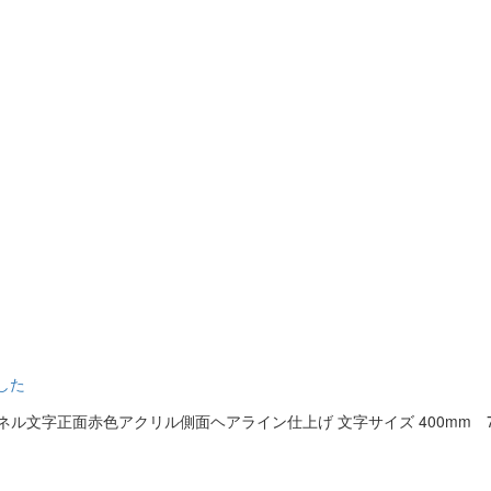
した
文字正面赤色アクリル側面ヘアライン仕上げ 文字サイズ 400mm 7文字