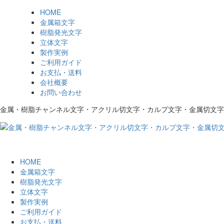
HOME
金属箱文字
樹脂発光文字
立体文字
製作実例
ご利用ガイド
お支払・送料
会社概要
お問い合わせ
金属・樹脂チャンネル文字・アクリル切文字・カルプ文字・金属切文字
HOME
金属箱文字
樹脂発光文字
立体文字
製作実例
ご利用ガイド
お支払・送料