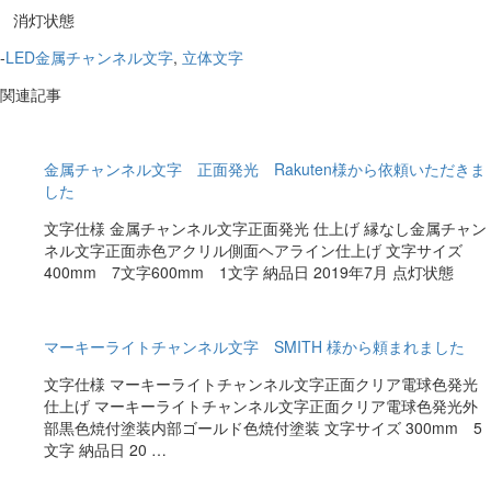
消灯状態
-
LED金属チャンネル文字
,
立体文字
関連記事
金属チャンネル文字 正面発光 Rakuten様から依頼いただきま
した
文字仕様 金属チャンネル文字正面発光 仕上げ 縁なし金属チャン
ネル文字正面赤色アクリル側面ヘアライン仕上げ 文字サイズ
400mm 7文字600mm 1文字 納品日 2019年7月 点灯状態
マーキーライトチャンネル文字 SMITH 様から頼まれました
文字仕様 マーキーライトチャンネル文字正面クリア電球色発光
仕上げ マーキーライトチャンネル文字正面クリア電球色発光外
部黒色焼付塗装内部ゴールド色焼付塗装 文字サイズ 300mm 5
文字 納品日 20 …