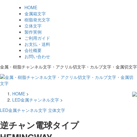
HOME
金属箱文字
樹脂発光文字
立体文字
製作実例
ご利用ガイド
お支払・送料
会社概要
お問い合わせ
金属・樹脂チャンネル文字・アクリル切文字・カルプ文字・金属切文字
HOME
>
LED金属チャンネル文字
>
LED金属チャンネル文字
立体文字
逆チャン電球タイプ