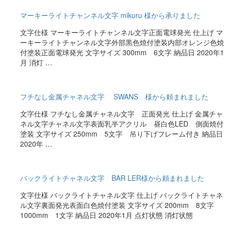
マーキーライトチャンネル文字 mikuru 様から承りました
文字仕様 マーキーライトチャンネル文字正面電球発光 仕上げ マ
ーキーライトチャンネル文字外部黒色焼付塗装内部オレンジ色焼
付塗装正面電球発光 文字サイズ 300mm 6文字 納品日 2020年1
月 消灯 …
フチなし金属チャネル文字 SWANS 様から頼まれました
文字仕様 フチなし金属チャネル文字 正面発光 仕上げ 金属チャ
ネル文字チャネル文字表面乳半アクリル 昼白色LED 側面焼付
塗装 文字サイズ 250mm 5文字 吊り下げフレーム付き 納品日
2020年 …
バックライトチャネル文字 BAR LER様から頼まれました
文字仕様 バックライトチャネル文字 仕上げ バックライトチャネ
ル文字裏面発光表面白色焼付塗装 文字サイズ 200mm 8文字
1000mm 1文字 納品日 2020年1月 点灯状態 消灯状態