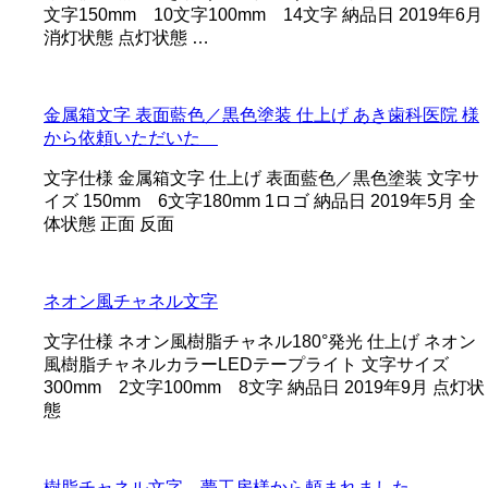
文字150mm 10文字100mm 14文字 納品日 2019年6月
消灯状態 点灯状態 …
金属箱文字 表面藍色／黒色塗装 仕上げ あき歯科医院 様
から依頼いただいた
文字仕様 金属箱文字 仕上げ 表面藍色／黒色塗装 文字サ
イズ 150mm 6文字180mm 1ロゴ 納品日 2019年5月 全
体状態 正面 反面
ネオン風チャネル文字
文字仕様 ネオン風樹脂チャネル180°発光 仕上げ ネオン
風樹脂チャネルカラーLEDテープライト 文字サイズ
300mm 2文字100mm 8文字 納品日 2019年9月 点灯状
態
樹脂チャネル文字 夢工房様から頼まれました