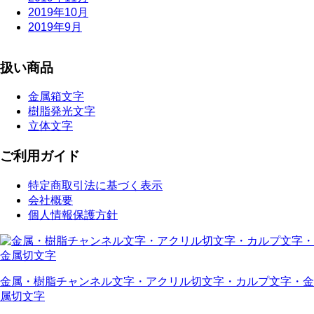
2019年10月
2019年9月
扱い商品
金属箱文字
樹脂発光文字
立体文字
ご利用ガイド
特定商取引法に基づく表示
会社概要
個人情報保護方針
金属・樹脂チャンネル文字・アクリル切文字・カルプ文字・金
属切文字