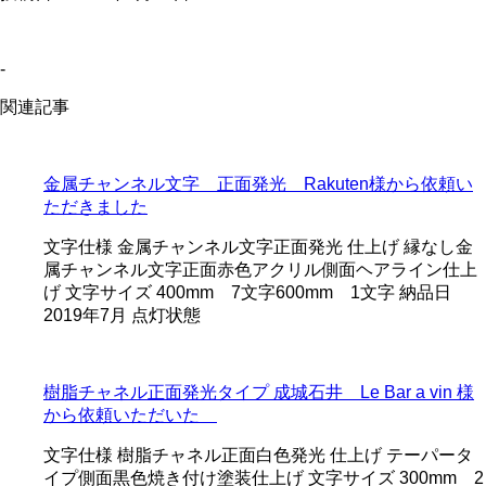
-
関連記事
金属チャンネル文字 正面発光 Rakuten様から依頼い
ただきました
文字仕様 金属チャンネル文字正面発光 仕上げ 縁なし金
属チャンネル文字正面赤色アクリル側面ヘアライン仕上
げ 文字サイズ 400mm 7文字600mm 1文字 納品日
2019年7月 点灯状態
樹脂チャネル正面発光タイプ 成城石井 Le Bar a vin 様
から依頼いただいた
文字仕様 樹脂チャネル正面白色発光 仕上げ テーパータ
イプ側面黒色焼き付け塗装仕上げ 文字サイズ 300mm 2