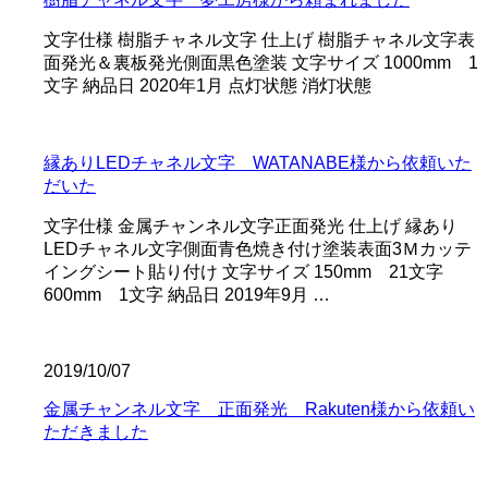
文字仕様 樹脂チャネル文字 仕上げ 樹脂チャネル文字表
面発光＆裏板発光側面黒色塗装 文字サイズ 1000mm 1
文字 納品日 2020年1月 点灯状態 消灯状態
縁ありLEDチャネル文字 WATANABE様から依頼いた
だいた
文字仕様 金属チャンネル文字正面発光 仕上げ 縁あり
LEDチャネル文字側面青色焼き付け塗装表面3Ｍカッテ
イングシート貼り付け 文字サイズ 150mm 21文字
600mm 1文字 納品日 2019年9月 …
2019/10/07
金属チャンネル文字 正面発光 Rakuten様から依頼い
ただきました