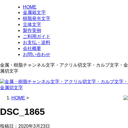
HOME
金属箱文字
樹脂発光文字
立体文字
製作実例
ご利用ガイド
お支払・送料
会社概要
お問い合わせ
金属・樹脂チャンネル文字・アクリル切文字・カルプ文字・金
属切文字
HOME
>
DSC_1865
投稿日：
2020年3月23日