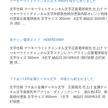
マーキーライトチャンネル文字 mikuru 様から承りました
文字仕様 マーキーライトチャンネル文字正面電球発光 仕上げ マ
ーキーライトチャンネル文字外部黒色焼付塗装内部オレンジ色焼
付塗装正面電球発光 文字サイズ 300mm 6文字 納品日 2020年1
月 消灯 …
逆チャン電球タイプ HEMINGWAY
文字仕様 マーキーライトチャンネル文字正面電球発光 仕上げ マ
ーキーライトチャンネル文字ステンレスヘアライン正面電球発光
文字サイズ 300mm 9文字 納品日 2019年6月 消灯状態 点灯状
態 消 …
フチありLED金属チャネル文字 Ｗ様から頼まれました
文字仕様 フチあり金属チャネル文字 正面発光 仕上げ 金属チャ
ネル文字表面乳半アクリル ダイノックシート 昼白色LED 側
面焼付塗装 文字サイズ 500mm 1文字 納品日 2020年3月 消
灯状態 …