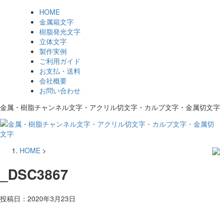
HOME
金属箱文字
樹脂発光文字
立体文字
製作実例
ご利用ガイド
お支払・送料
会社概要
お問い合わせ
金属・樹脂チャンネル文字・アクリル切文字・カルプ文字・金属切文字
HOME
>
_DSC3867
投稿日：
2020年3月23日