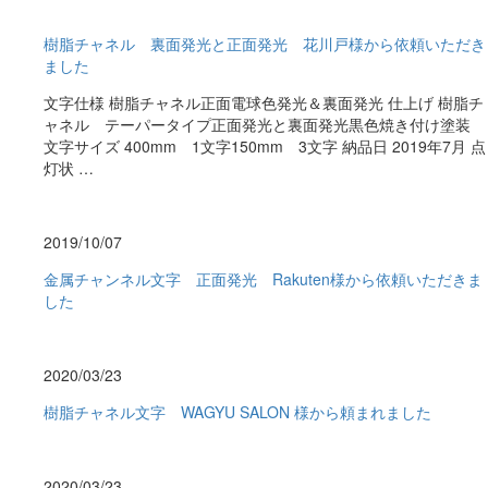
樹脂チャネル 裏面発光と正面発光 花川戸様から依頼いただき
ました
文字仕様 樹脂チャネル正面電球色発光＆裏面発光 仕上げ 樹脂チ
ャネル テーパータイプ正面発光と裏面発光黒色焼き付け塗装
文字サイズ 400mm 1文字150mm 3文字 納品日 2019年7月 点
灯状 …
2019/10/07
金属チャンネル文字 正面発光 Rakuten様から依頼いただきま
した
2020/03/23
樹脂チャネル文字 WAGYU SALON 様から頼まれました
2020/03/23